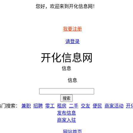
您好，欢迎来到开化信息网！
我要注册
请登录
开化信息网
信息
信息
热门搜索：
兼职
招聘
零工
租房
二手
交友
便民
商家活动
开
发布信息
商家入驻
网站首页