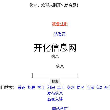
您好，欢迎来到开化信息网！
我要注册
请登录
开化信息网
信息
信息
热门搜索：
兼职
招聘
零工
租房
二手
交友
便民
商家活动
开
发布信息
商家入驻
网站首页