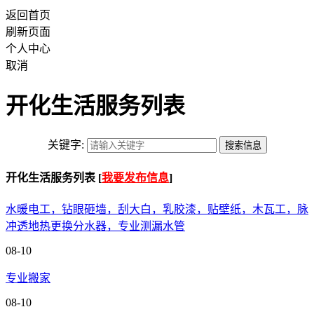
返回首页
刷新页面
个人中心
取消
开化生活服务列表
关键字:
开化生活服务列表 [
我要发布信息
]
水暖电工，钻眼砸墙，刮大白，乳胶漆，贴壁纸，木瓦工，脉
冲透地热更换分水器，专业测漏水管
08-10
专业搬家
08-10