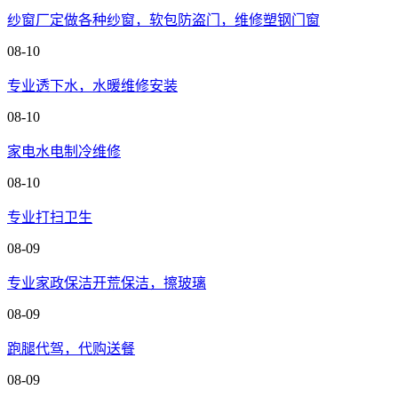
纱窗厂定做各种纱窗，软包防盗门，维修塑钢门窗
08-10
专业透下水，水暖维修安装
08-10
家电水电制冷维修
08-10
专业打扫卫生
08-09
专业家政保洁开荒保洁，擦玻璃
08-09
跑腿代驾，代购送餐
08-09