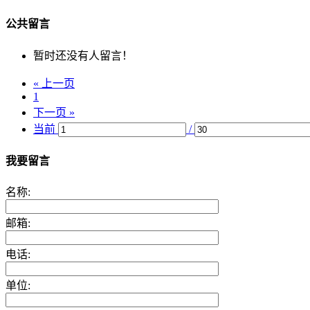
公共留言
暂时还没有人留言！
« 上一页
1
下一页 »
当前
/
我要留言
名称:
邮箱:
电话:
单位: