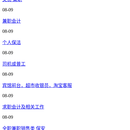
08-09
兼职会计
08-09
个人保洁
08-09
司机或普工
08-09
宾馆前台，超市收银员，淘宝客服
08-09
求职会计及相关工作
08-09
全职兼职销售类 保安