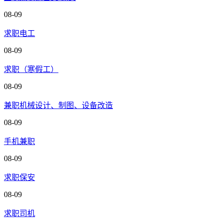
08-09
求职电工
08-09
求职（寒假工）
08-09
兼职机械设计、制图、设备改造
08-09
手机兼职
08-09
求职保安
08-09
求职司机