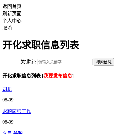
返回首页
刷新页面
个人中心
取消
开化求职信息列表
关键字:
开化求职信息列表 [
我要发布信息
]
司机
08-09
求职厨师工作
08-09
文员 兼职