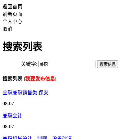
返回首页
刷新页面
个人中心
取消
搜索列表
关键字:
搜索列表 [
我要发布信息
]
全职兼职销售类 保安
08-07
兼职会计
08-07
兼职机械设计、制图、设备改造