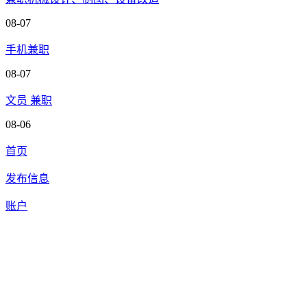
08-07
手机兼职
08-07
文员 兼职
08-06
首页
发布信息
账户