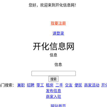
您好，欢迎来到开化信息网！
我要注册
请登录
开化信息网
信息
信息
热门搜索：
兼职
招聘
零工
租房
二手
交友
便民
商家活动
开
发布信息
商家入驻
网站首页