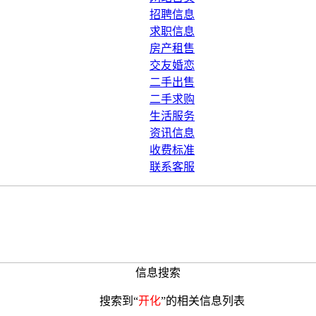
招聘信息
求职信息
房产租售
交友婚恋
二手出售
二手求购
生活服务
资讯信息
收费标准
联系客服
信息搜索
搜索到“
开化
”的相关信息列表