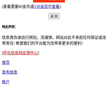
(查看需要80金币或
VIP会员可查看
)
特此声明：
信息真伪请自行辨别，须谨慎，网站对此不承担任何保证或连
带责任! 希望我们的平台能为您带来更多的便利！
[
开化信息网反馈中心
]
首页
发布信息
账户