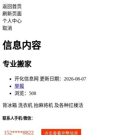
返回首页
刷新页面
个人中心
取消
信息内容
专业搬家
开化信息网 更新日期：2026-08-07
举报
浏览：508
背冰箱 洗衣机 抬麻将机 及各种扛楼活
联系人手机/微信：
152****8822
点击查看完整信息