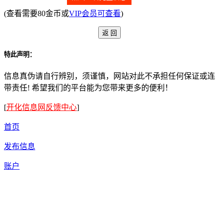
(查看需要80金币或
VIP会员可查看
)
特此声明：
信息真伪请自行辨别，须谨慎，网站对此不承担任何保证或连
带责任! 希望我们的平台能为您带来更多的便利！
[
开化信息网反馈中心
]
首页
发布信息
账户