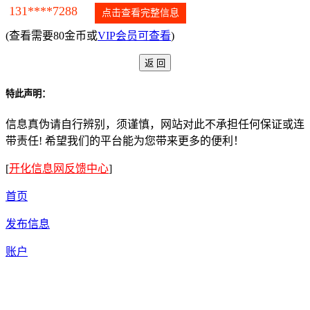
131****7288
点击查看完整信息
(查看需要80金币或
VIP会员可查看
)
特此声明：
信息真伪请自行辨别，须谨慎，网站对此不承担任何保证或连
带责任! 希望我们的平台能为您带来更多的便利！
[
开化信息网反馈中心
]
首页
发布信息
账户